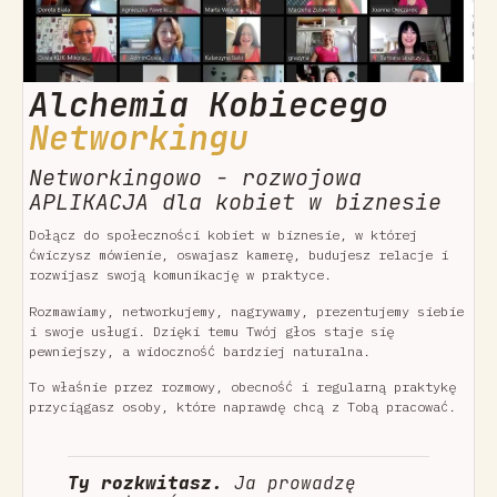
Alchemia Kobiecego
Networkingu
Networkingowo - rozwojowa
APLIKACJA dla kobiet w biznesie
Dołącz do społeczności kobiet w biznesie, w której
ćwiczysz mówienie, oswajasz kamerę, budujesz relacje i
rozwijasz swoją komunikację w praktyce.
Rozmawiamy, networkujemy, nagrywamy, prezentujemy siebie
i swoje usługi. Dzięki temu Twój głos staje się
pewniejszy, a widoczność bardziej naturalna.
To właśnie przez rozmowy, obecność i regularną praktykę
przyciągasz osoby, które naprawdę chcą z Tobą pracować.
Ty rozkwitasz.
Ja prowadzę