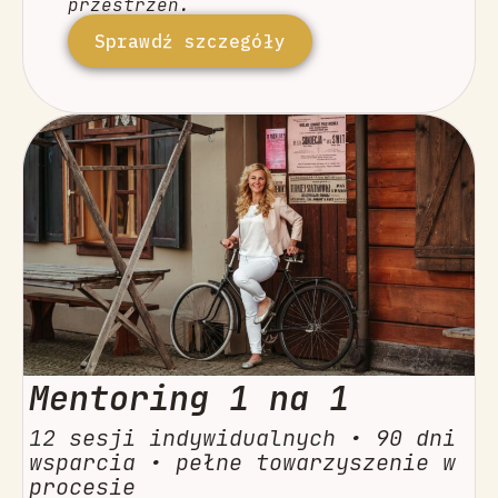
przestrzeń.
Sprawdź szczegóły
Mentoring 1 na 1
12 sesji indywidualnych • 90 dni
wsparcia • pełne towarzyszenie w
procesie