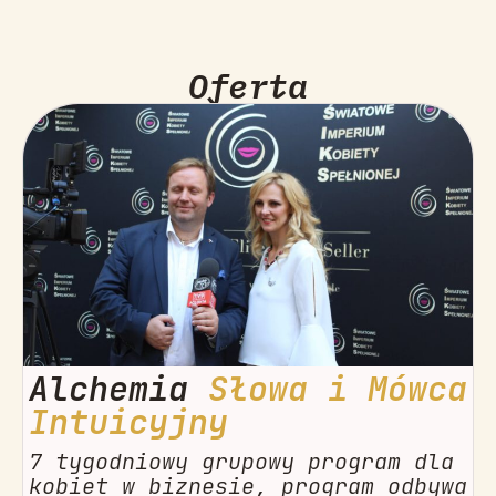
Oferta
Alchemia
Słowa i Mówca
Intuicyjny
7 tygodniowy grupowy program dla
kobiet w biznesie, program odbywa