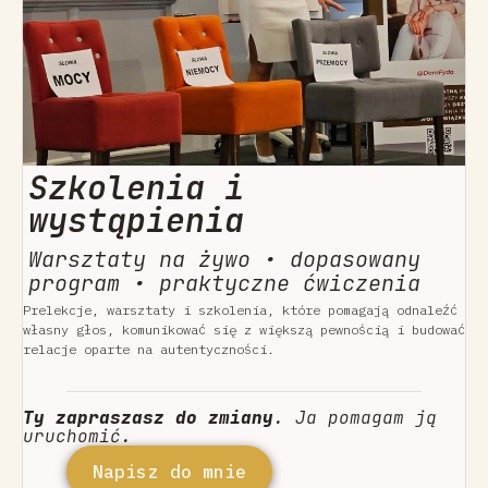
Szkolenia i
wystąpienia
Warsztaty na żywo • dopasowany
program • praktyczne ćwiczenia
Prelekcje, warsztaty i szkolenia, które pomagają odnaleźć
własny głos, komunikować się z większą pewnością i budować
relacje oparte na autentyczności.
Ty zapraszasz do zmiany
. Ja pomagam ją
uruchomić.
Napisz do mnie