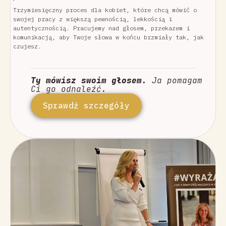
Trzymiesięczny proces dla kobiet, które chcą mówić o
swojej pracy z większą pewnością, lekkością i
autentycznością. Pracujemy nad głosem, przekazem i
komunikacją, aby Twoje słowa w końcu brzmiały tak, jak
czujesz.
Ty mówisz swoim głosem.
Ja pomagam
Ci go odnaleźć.
Sprawdź szczegóły