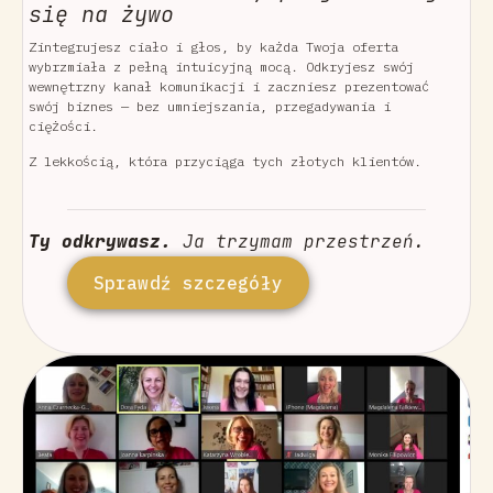
się na żywo
Zintegrujesz ciało i głos, by każda Twoja oferta
wybrzmiała z pełną intuicyjną mocą. Odkryjesz swój
wewnętrzny kanał komunikacji i zaczniesz prezentować
swój biznes — bez umniejszania, przegadywania i
ciężości.
Z lekkością, która przyciąga tych złotych klientów.
Ty odkrywasz.
Ja trzymam przestrzeń.
Sprawdź szczegóły