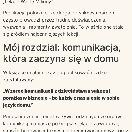
„Lekcje Warte Miliony”.
Publikacja pokazuje, że droga do sukcesu bardzo
często prowadzi przez trudne doświadczenia,
wyzwania i momenty zwątpienia. To właśnie one stają
się źródłem najcenniejszych lekcji.
Mój rozdział: komunikacja,
która zaczyna się w domu
W książce miałam okazję opublikować rozdział
zatytułowany:
„Wzorce komunikacji z dzieciństwa a sukces i
porażka w biznesie – bo każdy z nas niesie w sobie
język domu.”
Poruszam w nim temat wpływu rodzinnych wzorców
komunikacji na nasze późniejsze relacje zawodowe,
sposób budowania biznesu, podejmowania decyzji oraz