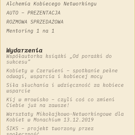
Alchemia Kobiecego Networkingu
AUTO – PREZENTACJA
ROZMOWA SPRZEDAŻOWA
Mentoring 1 na 1
Wydarzenia
Współautorka książki „Od porażki do
sukcesu”
Kobiety w Czerwieni – spotkanie pełne
odwagi, wsparcia i kobiecej mocy
Siła słuchania i wdzięczność za kobiece
wsparcie
Kij w mrowisko – czyli coś co zmieni
Ciebie już na zawsze!
Warsztaty Mikołajkowo-Networkingowe dla
Kobiet w Monachium 13.12.2019
ŚIKS – projekt tworzony przez
społeczność